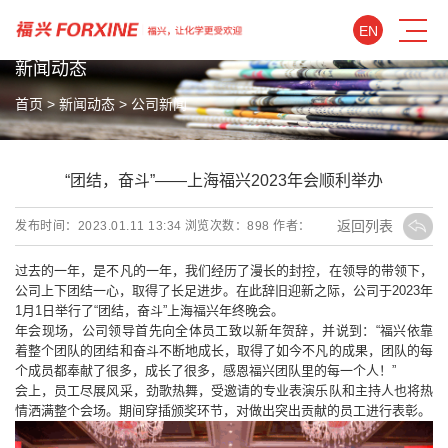
EN
NEWS
新闻动态
首页
>
新闻动态
>
公司新闻
“团结，奋斗”——上海福兴2023年会顺利举办
返回列表
发布时间：2023.01.11 13:34
浏览次数：
898
作者：
过去的一年，是不凡的一年，我们经历了漫长的封控，
在领导的带领下，
公司上下团结一心，取得了长足进步。
在此辞旧迎新之际，公司于2023年
1月1日举行了“团结，奋斗”上海福兴年终晚会。
年会现场，公司领导首先向全体员工致以新年贺辞，并说到：“福兴依靠
着整个团队的团结和奋斗不断地成长，取得了如今不凡的成果，团队的每
个成员都奉献了很多，成长了很多，感恩福兴团队里的每一个人！”
会上，员工尽展风采，劲歌热舞，受邀请的专业表演乐队和主持人也将热
情洒满整个会场。期间穿插颁奖环节，对做出突出贡献的员工进行表彰。