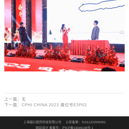
上一篇：
无
下一篇：
CPHI CHINA 2023 展位号E3P02
上海福兴医药科技有限公司 公安备案：
31011202006462
网站设计
备案号：沪ICP备14049148号-1