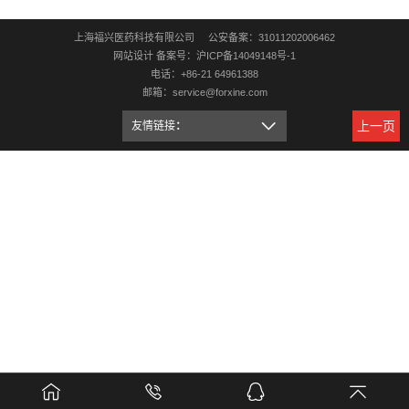
上海福兴医药科技有限公司 公安备案：
31011202006462
网站设计
备案号：沪ICP备14049148号-1
电话：+86-21 64961388
邮箱：service@forxine.com
上一页
友情链接
：