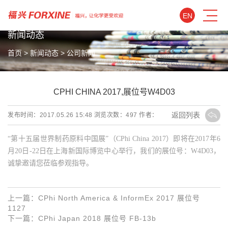
EN
NEWS
新闻动态
首页
>
新闻动态
>
公司新闻
CPHI CHINA 2017,展位号W4D03
返回列表
发布时间：2017.05.26 15:48
浏览次数：
497
作者：
“第十五届世界制药原料中国展”（CPhi China 2017）即将在2017年6
月20日-22日在上海新国际博览中心举行，我们的展位号：W4D03，
诚挚邀请您莅临参观指导。
上一篇：
CPhi North America & InformEx 2017 展位号
1127
下一篇：
CPhi Japan 2018 展位号 FB-13b